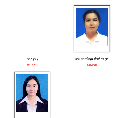
ว่าง (ท)
นางสาวพิกุล คำท้าว (ท)
คนงาน
คนงาน