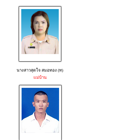
นางสาวสุดใจ สมอทอง (ท)
แม่บ้าน