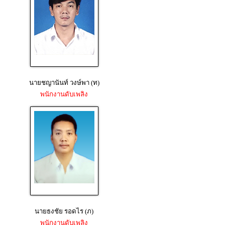
นายชญานันท์ วงษ์พา (ท)
พนักงานดับเพลิง
นายธงชัย รอดไร (ภ)
พนักงานดับเพลิง