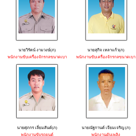
นายวิรัตน์ งามวงษ์(ภ)
นายสุกิจ เหลาแก้ว(ภ)
พนักงานขับเครื่องจักรกลขนาดเบา
พนักงานขับเครื่องจักรกลขนาดเบา
นายศุภกร เลี่ยมสันต์(ภ)
นายณัฐกานต์ เจียมเจริญ (ภ)
พนักงานขับรถยนต์
พนักงานดับเพลิง