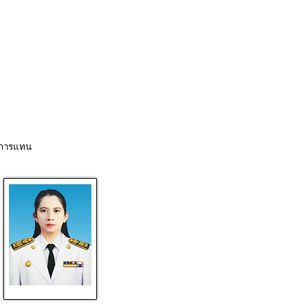
ชการแทน