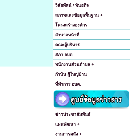
วิสัยทัศน์ / พันธกิจ
สภาพและข้อมูลพื้นฐาน +
โครงสร้างองค์กร
อำนาจหน้าที่
คณะผู้บริหาร
สภา อบต.
พนักงานส่วนตำบล +
กำนัน ผู้ใหญ่บ้าน
ที่ทำการ อบต.
ข่าวประชาสัมพันธ์
แผนพัฒนา +
งานการคลัง +