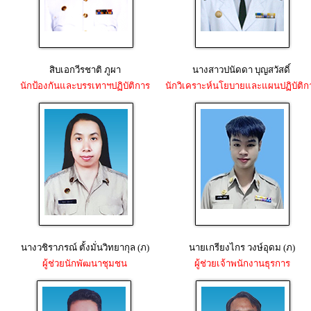
สิบเอกวีรชาติ ภูผา
นางสาวปนัดดา บุญสวัสดิ์
นักป้องกันและบรรเทาฯปฏิบัติการ
นักวิเคราะห์นโยบายและแผนปฏิบัติก
นางวชิราภรณ์ ตั้งมั่นวิทยากุล (ภ)
นายเกรียงไกร วงษ์อุดม (ภ)
ผู้ช่วยนักพัฒนาชุมชน
ผู้ช่วยเจ้าพนักงานธุรการ