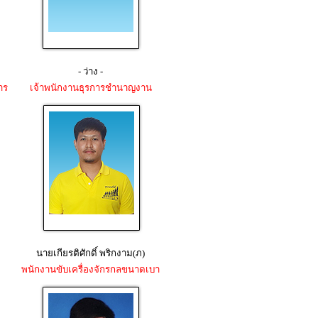
- ว่าง -
าร
เจ้าพนักงานธุรการชำนาญงาน
นายเกียรติศักดิ์ พริกงาม(ภ)
พนักงานขับเครื่องจักรกลขนาดเบา