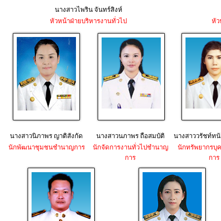
นางสาวไพริน จันทร์สิงห์
หัวหน้าฝ่ายบริหารงานทั่วไป
หัว
นางสาวนิภาพร ญาติสังกัด
นางสาวนภาพร ถือสมบัติ
นางสาววรัชท์ทนัน
นักพัฒนาชุมชนชำนาญการ
นักจัดการงานทั่วไปชำนาญ
นักทรัพยากรบ
การ
การ