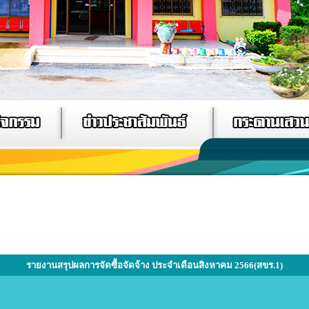
รายงานสรุปผลการจัดซื้อจัดจ้าง ประจำเดือนสิงหาคม 2566(สขร.1)