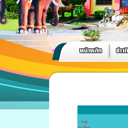
ราย
ละเอียด