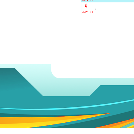
ผู้
:
ลงข่าว