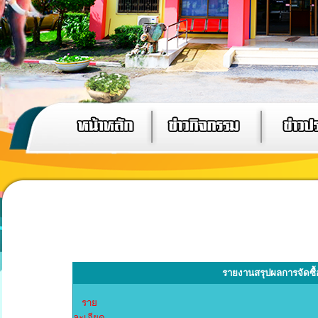
รายงานสรุปผลการจัดซื
ราย
ละเอียด