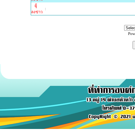
ผู้
:
ลงข่าว
Pow