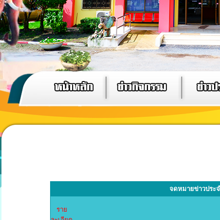
จดหมายข่าวประจำ
ราย
ละเอียด