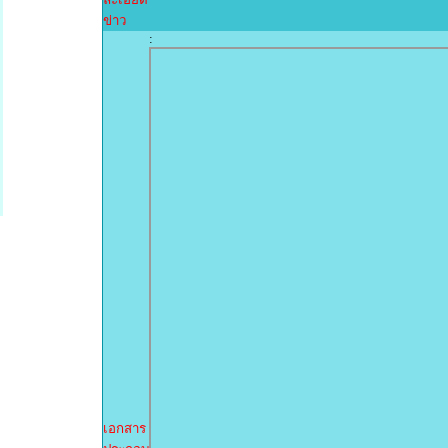
ข่าว
:
เอกสาร