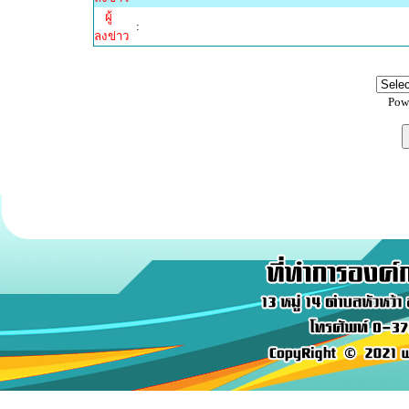
ผู้
:
ลงข่าว
Pow