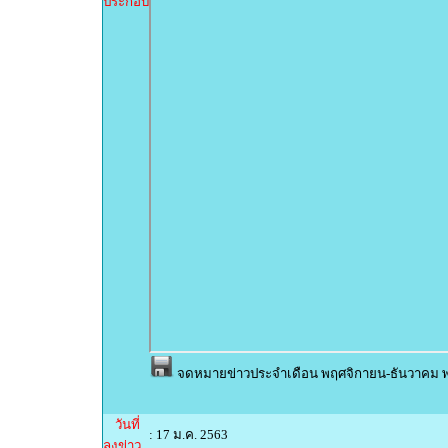
ประกอบ
จดหมายข่าวประจำเดือน พฤศจิกายน-ธันวาคม พ
วันที่
: 17 ม.ค. 2563
ลงข่าว